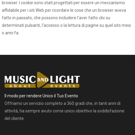
browser. I cookie sono stati progettati per essere un meccanismo
affidabile per i siti Web per ricordare le cose che un browser aveva
fatto in passato, che possono includere l'aver fatto clic su
determinati pulsanti, l'accesso o la lettura di pagine su quel sito mesi
o anni fa.
Il modo per rendere Unico il Tuo Evento
Offriamo un servizio completo a 360 gradi che, in tanti anni di
attività, ha sempre avuto come unico obiettivo la soddisfazione
del cliente.