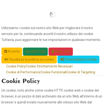
Utilizziamo i cookie sul nostro sito Web per migliorare il nostro
servizio per te, continuando accetti il nostro utilizzo dei cookie.
Tuttavia, puoi aggiornare le tue impostazioni in qualsiasi momento.
Accetta
Accetta Tutti
Nega Tutti
Visualizza la politica sui cookie
Personalizza i cookie
Cookie Policy
Cookie Strettamente Necessari
Cookie di Performance
Cookie Funzionali
Cookie di Targeting
Cookie Policy
Un cookie, noto anche come cookie HTTP, cookie web o cookie del
browser, è un pezzo di dati archiviato da un sito Web all'interno di un
browser e quindi inviato nuovamente allo stesso sito Web dal