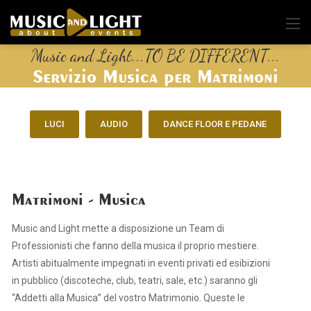
Music and Light...TO BE DIFFERENT...
Servizio Musica per Matrimoni
LUCI
AUDIO
DANCE FLOOR E PEDANE
Matrimoni - Musica
Music and Light mette a disposizione un Team di
Professionisti che fanno della musica il proprio mestiere.
Artisti abitualmente impegnati in eventi privati ed esibizioni
in pubblico (discoteche, club, teatri, sale, etc.) saranno gli
“Addetti alla Musica” del vostro Matrimonio. Queste le