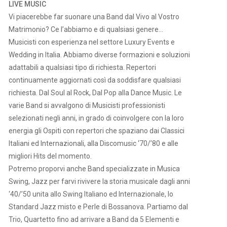
LIVE MUSIC
Vi piacerebbe far suonare una Band dal Vivo al Vostro
Matrimonio? Ce l’abbiamo e di qualsiasi genere…
Musicisti con esperienza nel settore Luxury Events e
Wedding in Italia. Abbiamo diverse formazioni e soluzioni
adattabili a qualsiasi tipo di richiesta. Repertori
continuamente aggiornati così da soddisfare qualsiasi
richiesta. Dal Soul al Rock, Dal Pop alla Dance Music. Le
varie Band si avvalgono di Musicisti professionisti
selezionati negli anni, in grado di coinvolgere con la loro
energia gli Ospiti con repertori che spaziano dai Classici
Italiani ed Internazionali, alla Discomusic ‘70/’80 e alle
migliori Hits del momento.
Potremo proporvi anche Band specializzate in Musica
Swing, Jazz per farvi rivivere la storia musicale dagli anni
‘40/’50 unita allo Swing Italiano ed Internazionale, lo
Standard Jazz misto e Perle di Bossanova. Partiamo dal
Trio, Quartetto fino ad arrivare a Band da 5 Elementi e