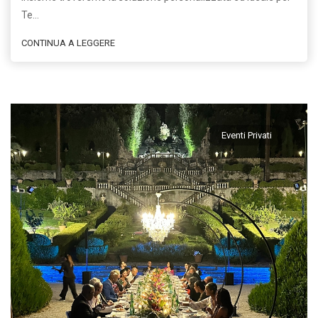
Te…
CONTINUA A LEGGERE
Eventi Privati