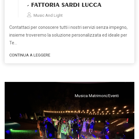
- FATTORIA SARDI LUCCA
Music And Light
Contattaci per conoscere tutti i nostri servizi senza impegno,
insieme troveremo la soluzione personalizzata ed ideale per
Te…
CONTINUA A LEGGERE
Musica Matrimoni/Eventi