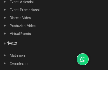
Eventi Aziendali
Eventi Promozionali
Riprese Video
Produzioni Video
Virtual Events
Privato
Matrimoni
Compleanni
Feste Private
Eventi di piazza
Eventi Sportivi
Filodiffusione audio
Dove Siamo