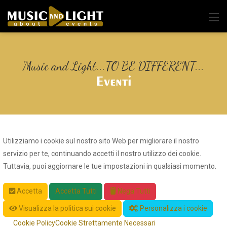
Music and Light...TO BE DIFFERENT...
Eventi
Utilizziamo i cookie sul nostro sito Web per migliorare il nostro
servizio per te, continuando accetti il nostro utilizzo dei cookie.
Tuttavia, puoi aggiornare le tue impostazioni in qualsiasi momento.
Accetta
Accetta Tutti
Nega Tutti
Visualizza la politica sui cookie
Personalizza i cookie
Cookie Policy
Cookie Strettamente Necessari