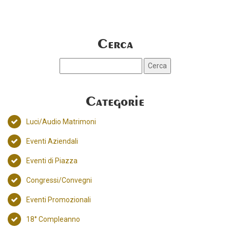
Cerca
Categorie
Luci/Audio Matrimoni
Eventi Aziendali
Eventi di Piazza
Congressi/Convegni
Eventi Promozionali
18° Compleanno