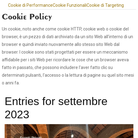
Cookie di Performance
Cookie Funzionali
Cookie di Targeting
Cookie Policy
Un cookie, noto anche come cookie HTTP, cookie web o cookie del
browser, è un pezzo di dati archiviato da un sito Web all'interno di un
browser e quindi inviato nuovamente allo stesso sito Web dal
browser. I cookie sono stati progettati per essere un meccanismo
affidabile per i siti Web per ricordare le cose che un browser aveva
fatto in passato, che possono includere l'aver fatto clic su
determinati pulsanti, l'accesso o la lettura di pagine su quel sito mesi
o anni fa.
Entries for settembre
2023
Eventi Privati