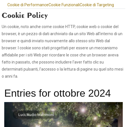
Cookie di Performance
Cookie Funzionali
Cookie di Targeting
Cookie Policy
Un cookie, noto anche come cookie HTTP, cookie web o cookie del
browser, è un pezzo di dati archiviato da un sito Web all'interno di un
browser e quindi inviato nuovamente allo stesso sito Web dal
browser. I cookie sono stati progettati per essere un meccanismo
affidabile per i siti Web per ricordare le cose che un browser aveva
fatto in passato, che possono includere l'aver fatto clic su
determinati pulsanti, l'accesso o la lettura di pagine su quel sito mesi
o anni fa.
Entries for ottobre 2024
Luci/Audio Matrimoni