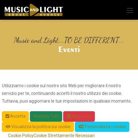
Music and Light...TO BE DIFFERENT...
Eventi
Utilizziamo i cookie sul nostro sito Web per migliorare il nostro
servizio per te, continuando accetti il nostro utilizzo dei cookie.
Tuttavia, puoi aggiornare le tue impostazioni in qualsiasi momento.
Accetta
Accetta Tutti
Nega Tutti
Visualizza la politica sui cookie
Personalizza i cookie
Cookie Policy
Cookie Strettamente Necessari