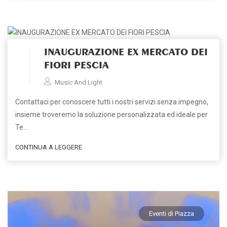
Eventi di Piazza
INAUGURAZIONE EX MERCATO DEI
FIORI PESCIA
Music And Light
Contattaci per conoscere tutti i nostri servizi senza impegno,
insieme troveremo la soluzione personalizzata ed ideale per
Te…
CONTINUA A LEGGERE
Eventi di Piazza